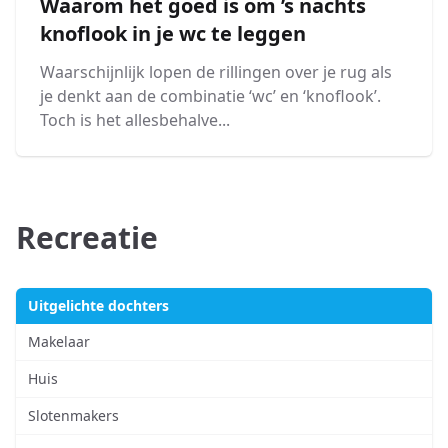
Waarom het goed is om ’s nachts
knoflook in je wc te leggen
Waarschijnlijk lopen de rillingen over je rug als
je denkt aan de combinatie ‘wc’ en ‘knoflook’.
Toch is het allesbehalve...
Recreatie
Uitgelichte dochters
Makelaar
Huis
Slotenmakers