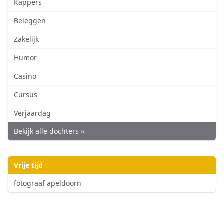
Kappers
Beleggen
Zakelijk
Humor
Casino
Cursus
Verjaardag
Bekijk alle dochters »
Vrije tijd
fotograaf apeldoorn